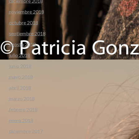
diciembre 2018
noviembre 2018
octubre 2018
septiembre 2018
agosto 2018
julio 2018
junio 2018
mayo 2018
abril 2018
marzo 2018
febrero 2018
enero 2018
diciembre 2017