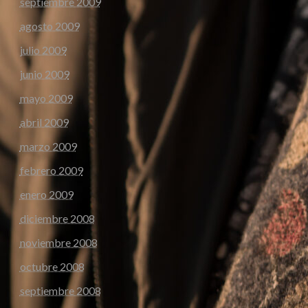
septiembre 2009
agosto 2009
julio 2009
junio 2009
mayo 2009
abril 2009
marzo 2009
febrero 2009
enero 2009
diciembre 2008
noviembre 2008
octubre 2008
septiembre 2008