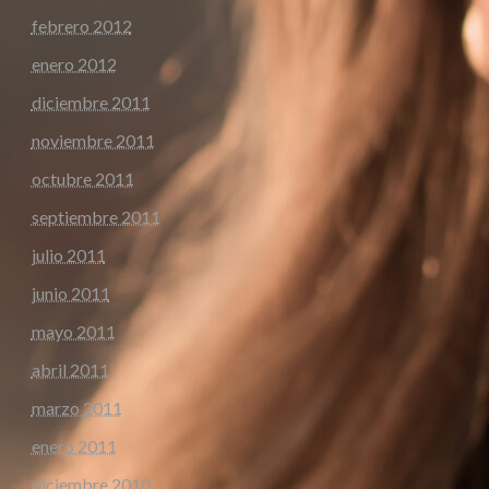
febrero 2012
enero 2012
diciembre 2011
noviembre 2011
octubre 2011
septiembre 2011
julio 2011
junio 2011
mayo 2011
abril 2011
marzo 2011
enero 2011
diciembre 2010