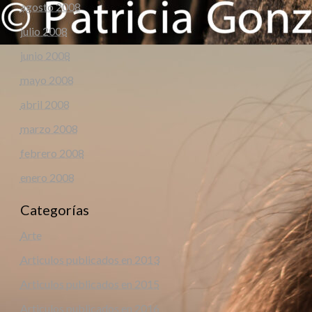
agosto 2008
julio 2008
junio 2008
mayo 2008
abril 2008
marzo 2008
febrero 2008
enero 2008
Categorías
Arte
Articulos publicados en 2013
Articulos publicados en 2015
Articulos publicados en 2016