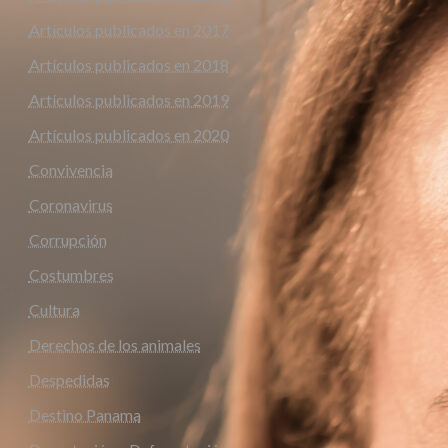
Artículos publicados en 2017
Artículos publicados en 2018
Artículos publicados en 2019
Artículos publicados en 2020
Convivencia
Coronavirus
Corrupción
Costumbres
Cultura
Derechos de los animales
Despedidas
Destino Panama