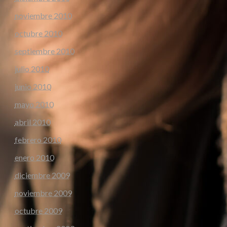
noviembre 2010
octubre 2010
septiembre 2010
julio 2010
junio 2010
mayo 2010
abril 2010
febrero 2010
enero 2010
diciembre 2009
noviembre 2009
octubre 2009