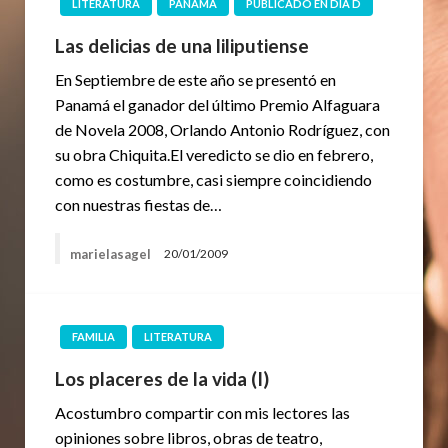
LITERATURA
PANAMÁ
PUBLICADO EN DÍA D
Las delicias de una liliputiense
En Septiembre de este año se presentó en
Panamá el ganador del último Premio Alfaguara
de Novela 2008, Orlando Antonio Rodríguez, con
su obra Chiquita.El veredicto se dio en febrero,
como es costumbre, casi siempre coincidiendo
con nuestras fiestas de…
marielasagel
20/01/2009
FAMILIA
LITERATURA
Los placeres de la vida (I)
Acostumbro compartir con mis lectores las
opiniones sobre libros, obras de teatro,