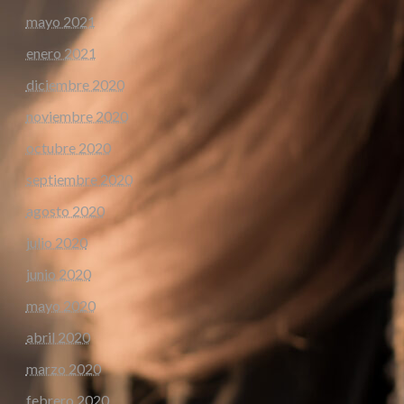
mayo 2021
enero 2021
diciembre 2020
noviembre 2020
octubre 2020
septiembre 2020
agosto 2020
julio 2020
junio 2020
mayo 2020
abril 2020
marzo 2020
febrero 2020