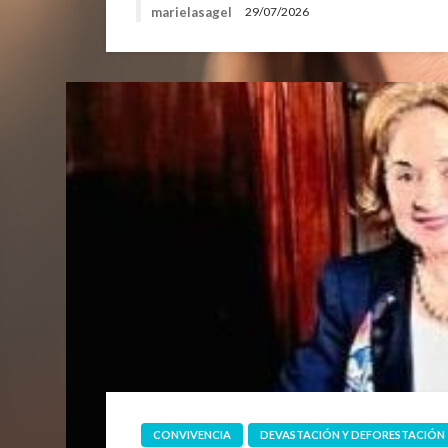
marielasagel
29/07/2026
CONVIVENCIA
DEVASTACIÓN Y DEFORESTACIÓN