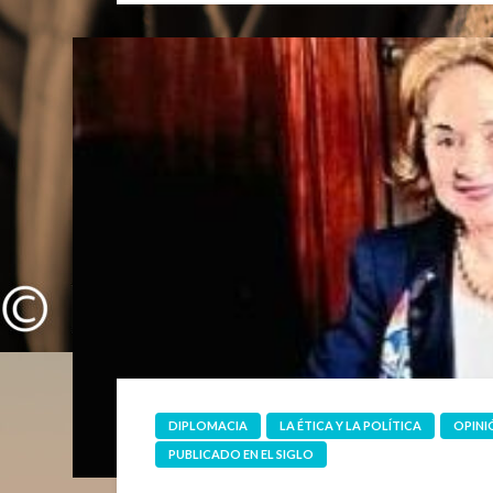
DIPLOMACIA
LA ÉTICA Y LA POLÍTICA
OPINI
PUBLICADO EN EL SIGLO