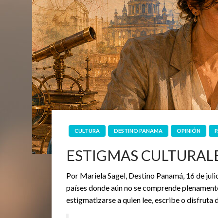
CULTURA
DESTINO PANAMA
OPINIÓN
ESTIGMAS CULTURAL
Por Mariela Sagel, Destino Panamá, 16 de jul
países donde aún no se comprende plenamente 
estigmatizarse a quien lee, escribe o disfruta 