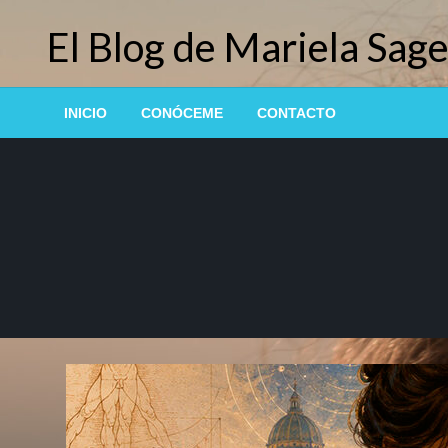
Saltar
El Blog de Mariela Sage
al
contenido
INICIO
CONÓCEME
CONTACTO