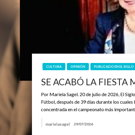
CULTURA
OPINIÓN
PUBLICADO EN EL SIGLO
SE ACABÓ LA FIESTA
Por Mariela Sagel. 20 de julio de 2026, El Si
Fútbol, después de 39 días durante los cuales 
concentrada en el campeonato más importan
marielasagel
29/07/2026