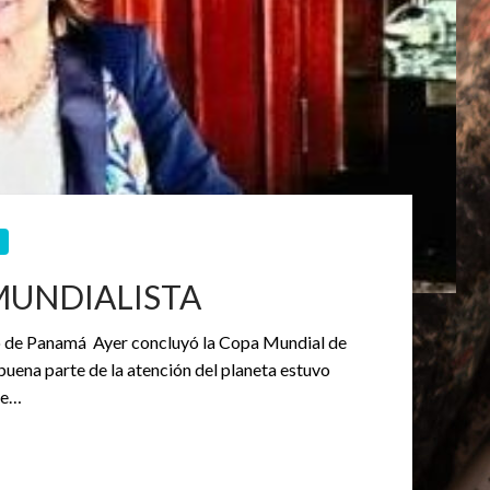
 MUNDIALISTA
glo de Panamá Ayer concluyó la Copa Mundial de
buena parte de la atención del planeta estuvo
te…