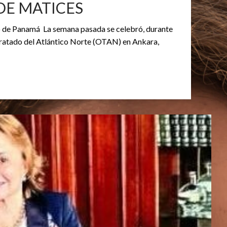
DE MATICES
glo de Panamá La semana pasada se celebró, durante
Tratado del Atlántico Norte (OTAN) en Ankara,