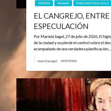
OPINIÓN
PANAMÁ
PUBLICADO EN EL SIGLO
EL CANGREJO, ENTRE
ESPECULACIÓN
Por Mariela Sagel, 27 de julio de 2026, El S
de la ciudad y se pierde el control sobre el d
acompañado de una verdadera planificación
marielasagel
29/07/2026