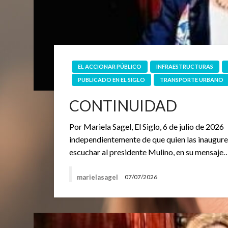
EL ACCIONAR PÚBLICO
INFRAESTRUCTURAS
PUBLICADO EN EL SIGLO
TRANSPORTE URBANO
CONTINUIDAD
Por Mariela Sagel, El Siglo, 6 de julio de 20
independientemente de que quien las inaugure 
escuchar al presidente Mulino, en su mensaje
marielasagel
07/07/2026