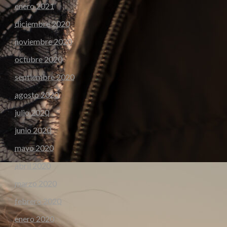
enero 2021
diciembre 2020
noviembre 2020
octubre 2020
septiembre 2020
agosto 2020
julio 2020
junio 2020
mayo 2020
abril 2020
marzo 2020
febrero 2020
enero 2020