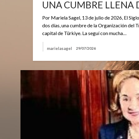
UNA CUMBRE LLENA 
Por Mariela Sagel, 13 de julio de 2026, El Si
dos días, una cumbre de la Organización del 
capital de Türkiye. La seguí con mucha…
marielasagel
29/07/2026