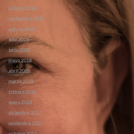
octubre 2018
septiembre 2018
agosto 2018
julio 2018
junio 2018
mayo 2018
abril 2018
marzo 2018
febrero 2018
enero 2018
diciembre 2017
noviembre 2017
octubre 2017