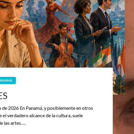
PANAMÁ
ES
io de 2026 En Panamá, y posiblemente en otros
el verdadero alcance de la cultura, suele
de las artes….