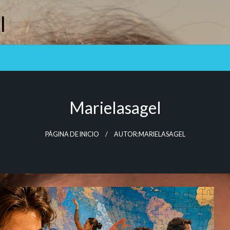
l
Marielasagel
PÁGINA DE INICIO
AUTOR:MARIELASAGEL