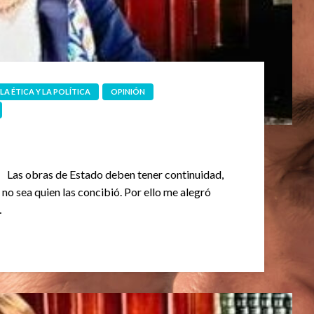
LA ÉTICA Y LA POLÍTICA
OPINIÓN
26 Las obras de Estado deben tener continuidad,
no sea quien las concibió. Por ello me alegró
…