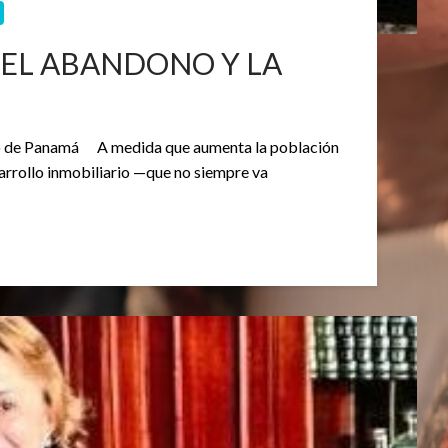
 EL ABANDONO Y LA
iglo de Panamá A medida que aumenta la población
esarrollo inmobiliario —que no siempre va
…