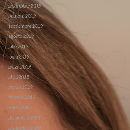
noviembre 2019
octubre 2019
septiembre 2019
agosto 2019
julio 2019
junio 2019
mayo 2019
abril 2019
marzo 2019
febrero 2019
enero 2019
diciembre 2018
noviembre 2018