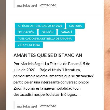
marielasagel
07/07/2020
ARTÍCULOS PUBLICADOS EN 2020
CULTURA
EDUCACIÓN
OPINIÓN
PANAMÁ
PUBLICADO EN LA ESTRELLA DE PANAMÁ
VIDA Y CULTURA
AMANTES QUE SE DISTANCIAN
Por Mariela Sagel, La Estrella de Panamá, 5 de
julio de 2020 Bajo el título “Literatura,
periodismo e idioma: amantes que se distancian”
participé en una interesante conversación por
Zoom (como es la nueva modalidad) con
destacadísimos periodistas, filólogos,…
marielasagel
07/07/2020