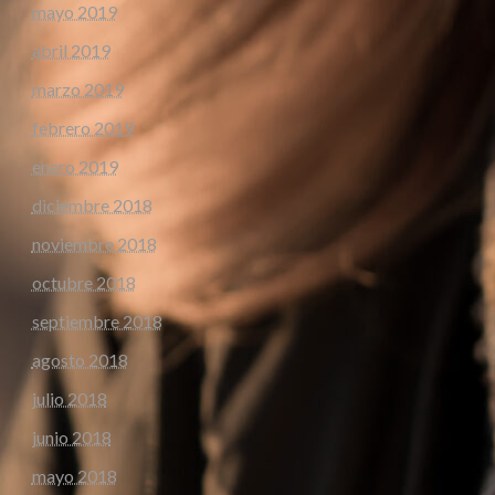
mayo 2019
abril 2019
marzo 2019
febrero 2019
enero 2019
diciembre 2018
noviembre 2018
octubre 2018
septiembre 2018
agosto 2018
julio 2018
junio 2018
mayo 2018