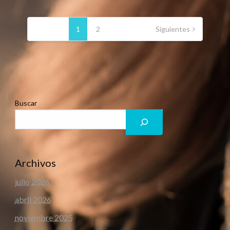
Paginación
de
1
2
Siguientes
entradas
Buscar
Archivos
julio 2026
abril 2026
noviembre 2025