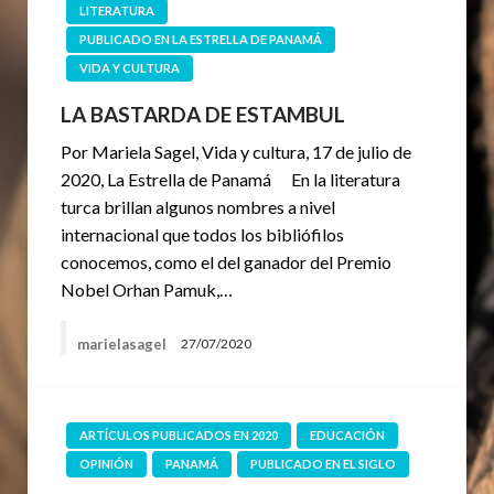
LITERATURA
PUBLICADO EN LA ESTRELLA DE PANAMÁ
VIDA Y CULTURA
LA BASTARDA DE ESTAMBUL
Por Mariela Sagel, Vida y cultura, 17 de julio de
2020, La Estrella de Panamá En la literatura
turca brillan algunos nombres a nivel
internacional que todos los bibliófilos
conocemos, como el del ganador del Premio
Nobel Orhan Pamuk,…
marielasagel
27/07/2020
ARTÍCULOS PUBLICADOS EN 2020
EDUCACIÓN
OPINIÓN
PANAMÁ
PUBLICADO EN EL SIGLO