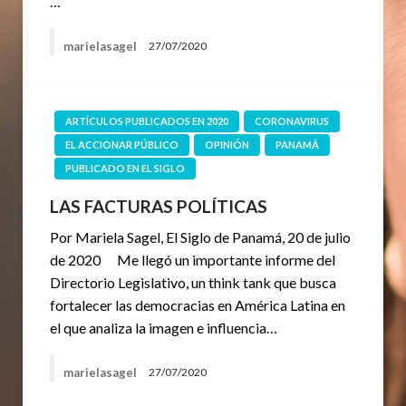
…
marielasagel
27/07/2020
ARTÍCULOS PUBLICADOS EN 2020
CORONAVIRUS
EL ACCIONAR PÚBLICO
OPINIÓN
PANAMÁ
PUBLICADO EN EL SIGLO
LAS FACTURAS POLÍTICAS
Por Mariela Sagel, El Siglo de Panamá, 20 de julio
de 2020 Me llegó un importante informe del
Directorio Legislativo, un think tank que busca
fortalecer las democracias en América Latina en
el que analiza la imagen e influencia…
marielasagel
27/07/2020