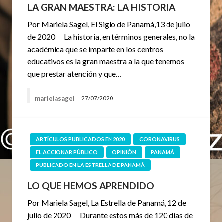
LA GRAN MAESTRA: LA HISTORIA
Por Mariela Sagel, El Siglo de Panamá,13 de julio
de 2020 La historia, en términos generales, no la
académica que se imparte en los centros
educativos es la gran maestra a la que tenemos
que prestar atención y que…
marielasagel
27/07/2020
ARTÍCULOS PUBLICADOS EN 2020
CORONAVIRUS
EL ACCIONAR PÚBLICO
OPINIÓN
PANAMÁ
PUBLICADO EN LA ESTRELLA DE PANAMÁ
LO QUE HEMOS APRENDIDO
Por Mariela Sagel, La Estrella de Panamá, 12 de
julio de 2020 Durante estos más de 120 días de