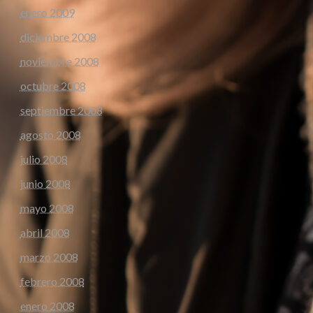
enero 2009
diciembre 2008
noviembre 2008
octubre 2008
septiembre 2008
agosto 2008
julio 2008
junio 2008
mayo 2008
abril 2008
marzo 2008
febrero 2008
enero 2008