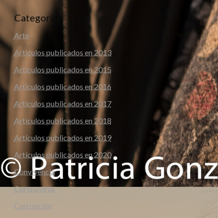
Categorías
Arte
Articulos publicados en 2013
Articulos publicados en 2015
Articulos publicados en 2016
Artículos publicados en 2017
Artículos publicados en 2018
Artículos publicados en 2019
Artículos publicados en 2020
Convivencia
Coronavirus
Corrupción