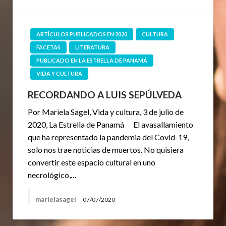
ARTÍCULOS PUBLICADOS EN 2020
CULTURA
FACETAS
LITERATURA
PUBLICADO EN LA ESTRELLA DE PANAMÁ
VIDA Y CULTURA
RECORDANDO A LUIS SEPÚLVEDA
Por Mariela Sagel, Vida y cultura, 3 de julio de
2020, La Estrella de Panamá El avasallamiento
que ha representado la pandemia del Covid-19,
solo nos trae noticias de muertos. No quisiera
convertir este espacio cultural en uno
necrológico,…
marielasagel
07/07/2020