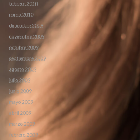
febrero 2010
enero 2010
diciembre 2009
noviembre 2009
octubre 2009
septiembre 2009
agosto 2009
julio 2009
junio 2009
mayo 2009
abril 2009
marzo 2009
febrero 2009