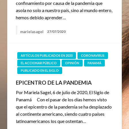
confinamiento por causa de la pandemia que
asola no solo a nuestro país, sino al mundo entero,
hemos debido aprender…
marielasagel
27/07/2020
ARTÍCULOS PUBLICADOS EN 2020
CORONAVIRUS
EL ACCIONAR PÚBLICO
OPINIÓN
PANAMÁ
PUBLICADO EN EL SIGLO
EPICENTRO DE LA PANDEMIA
Por Mariela Sagel, 6 de julio de 2020, El Siglo de
Panamá Con el pasar de los días hemos visto
que el epicentro de la pandemia se ha desplazado
al continente americano, siendo cuatro países
latinoamericanos los que ostentan…