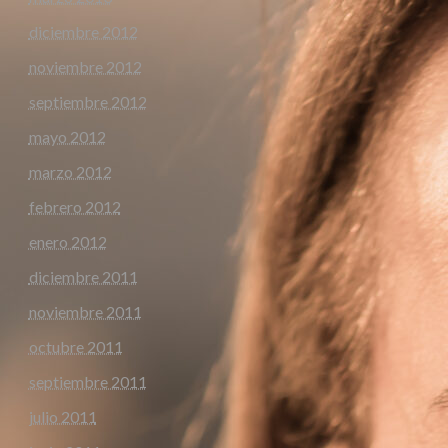
diciembre 2012
noviembre 2012
septiembre 2012
mayo 2012
marzo 2012
febrero 2012
enero 2012
diciembre 2011
noviembre 2011
octubre 2011
septiembre 2011
julio 2011