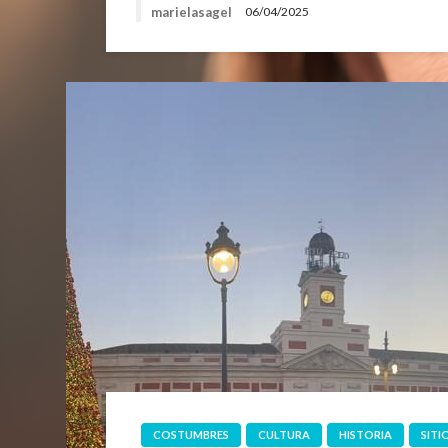
marielasagel
06/04/2025
COSTUMBRES
CULTURA
HISTORIA
SITI