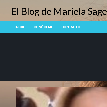
Saltar
El Blog de Mariela Sage
al
contenido
INICIO
CONÓCEME
CONTACTO