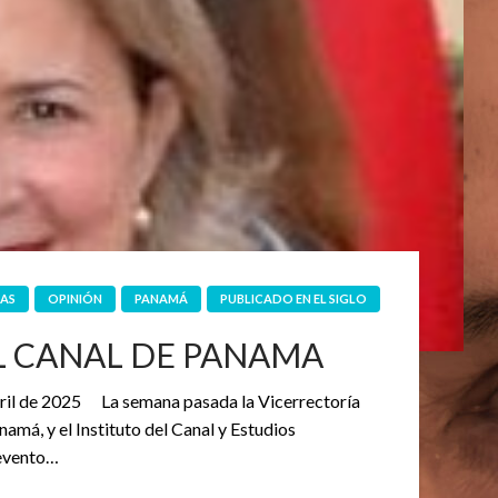
IAS
OPINIÓN
PANAMÁ
PUBLICADO EN EL SIGLO
L CANAL DE PANAMA
abril de 2025 La semana pasada la Vicerrectoría
namá, y el Instituto del Canal y Estudios
 evento…