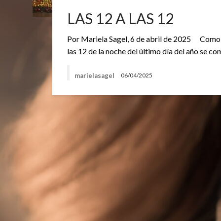
LAS 12 A LAS 12
Por Mariela Sagel, 6 de abril de 2025 Como es
las 12 de la noche del último día del año se c
marielasagel
06/04/2025