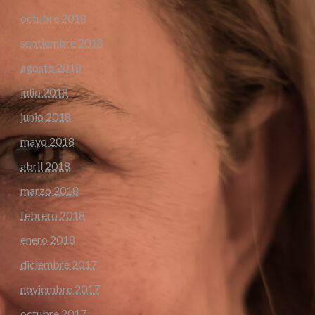
octubre 2018
septiembre 2018
agosto 2018
julio 2018
junio 2018
mayo 2018
abril 2018
marzo 2018
febrero 2018
enero 2018
diciembre 2017
noviembre 2017
octubre 2017