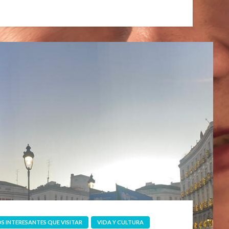
OS INTERESANTES QUE VISITAR
VIDA Y CULTURA