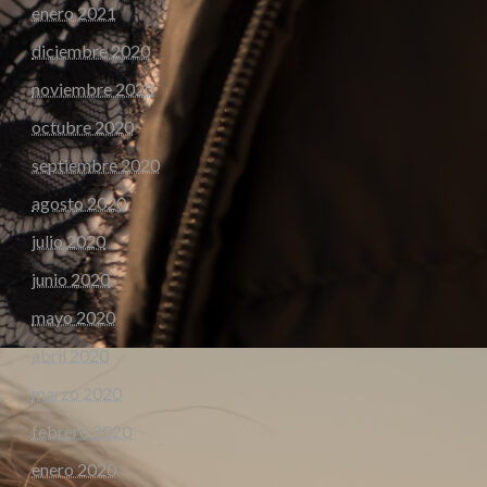
enero 2021
diciembre 2020
noviembre 2020
octubre 2020
septiembre 2020
agosto 2020
julio 2020
junio 2020
mayo 2020
abril 2020
marzo 2020
febrero 2020
enero 2020