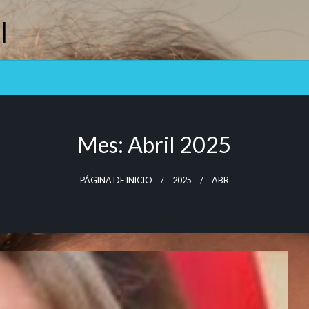
l
Mes:
Abril 2025
PÁGINA DE INICIO
2025
ABR