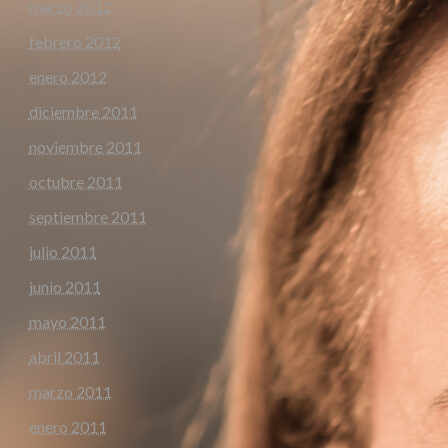
marzo 2012
febrero 2012
enero 2012
diciembre 2011
noviembre 2011
octubre 2011
septiembre 2011
julio 2011
junio 2011
mayo 2011
abril 2011
marzo 2011
enero 2011