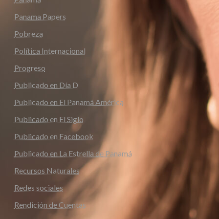
Panama Papers
Pobreza
Política Internacional
Progreso
Publicado en Día D
Publicado en El Panamá América
Publicado en El Siglo
Publicado en Facebook
Publicado en La Estrella de Panamá
Recursos Naturales
Redes sociales
Rendición de Cuentas