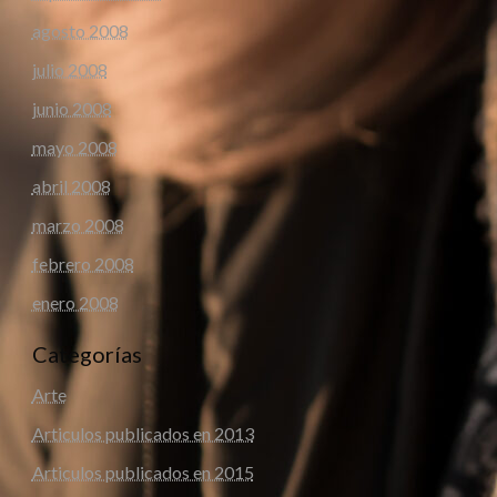
agosto 2008
julio 2008
junio 2008
mayo 2008
abril 2008
marzo 2008
febrero 2008
enero 2008
Categorías
Arte
Articulos publicados en 2013
Articulos publicados en 2015