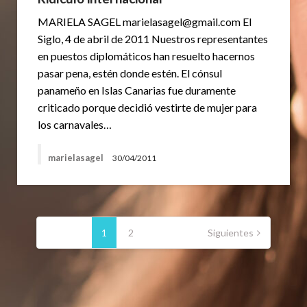
MARIELA SAGEL marielasagel@gmail.com El
Siglo, 4 de abril de 2011 Nuestros representantes
en puestos diplomáticos han resuelto hacernos
pasar pena, estén donde estén. El cónsul
panameño en Islas Canarias fue duramente
criticado porque decidió vestirte de mujer para
los carnavales…
marielasagel
30/04/2011
Paginación
de
1
2
Siguientes
entradas