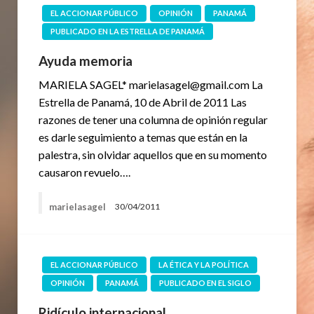
EL ACCIONAR PÚBLICO
OPINIÓN
PANAMÁ
PUBLICADO EN LA ESTRELLA DE PANAMÁ
Ayuda memoria
MARIELA SAGEL* marielasagel@gmail.com La
Estrella de Panamá, 10 de Abril de 2011 Las
razones de tener una columna de opinión regular
es darle seguimiento a temas que están en la
palestra, sin olvidar aquellos que en su momento
causaron revuelo….
marielasagel
30/04/2011
EL ACCIONAR PÚBLICO
LA ÉTICA Y LA POLÍTICA
OPINIÓN
PANAMÁ
PUBLICADO EN EL SIGLO
Ridículo internacional