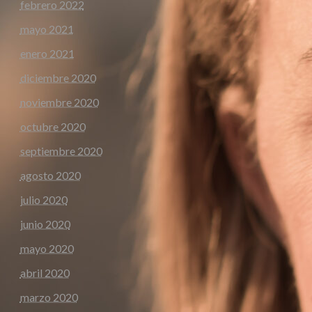
febrero 2022
mayo 2021
enero 2021
diciembre 2020
noviembre 2020
octubre 2020
septiembre 2020
agosto 2020
julio 2020
junio 2020
mayo 2020
abril 2020
marzo 2020