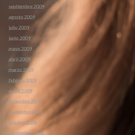
septiembre 2009
agosto 2009
julio 2009
junio 2009
mayo 2009
abril 2009
marzo 2009
febrero 2009
enero 2009
diciembre 2008
noviembre 2008
octubre 2008
septiembre 2008