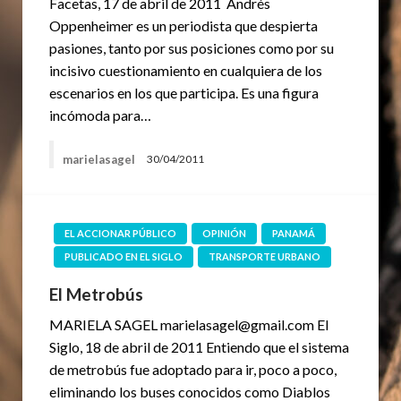
Facetas, 17 de abril de 2011 Andrés
Oppenheimer es un periodista que despierta
pasiones, tanto por sus posiciones como por su
incisivo cuestionamiento en cualquiera de los
escenarios en los que participa. Es una figura
incómoda para…
marielasagel
30/04/2011
EL ACCIONAR PÚBLICO
OPINIÓN
PANAMÁ
PUBLICADO EN EL SIGLO
TRANSPORTE URBANO
El Metrobús
MARIELA SAGEL marielasagel@gmail.com El
Siglo, 18 de abril de 2011 Entiendo que el sistema
de metrobús fue adoptado para ir, poco a poco,
eliminando los buses conocidos como Diablos