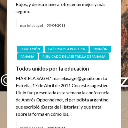
Rojos, y de esa manera, ofrecer un mejor y más
seguro…
marielasagel
30/04/2011
EDUCACIÓN
LA ÉTICA Y LA POLÍTICA
OPINIÓN
PANAMÁ
PUBLICADO EN LA ESTRELLA DE PANAMÁ
Todos unidos por la educación
MARIELA SAGEL* marielasagel@gmail.com La
Estrella, 17 de Abril de 2011 Con este sugestivo
título fue presentada esta semana la conferencia
de Andrés Oppenheimer, el periodista argentino
que escribió ¡Basta de Historias! y que trata
sobre la forma en cómo los…
marielasagel
30/04/2011