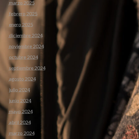
marzo 2025
febrero 2025
enero 2025
diciembre 2024
noviembre 2024
octubre 2024
septiembre 2024
agosto 2024
julio 2024
junio 2024
mayo 2024
abril 2024
marzo 2024