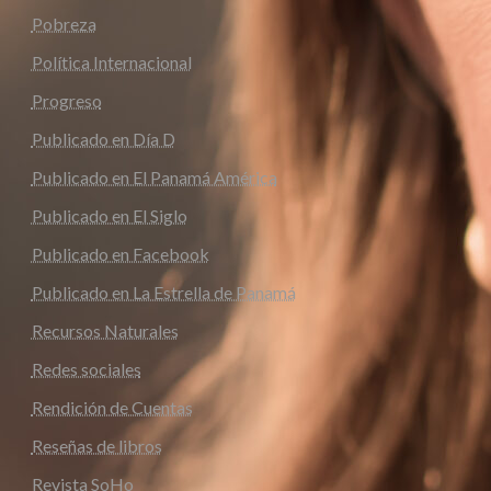
Pobreza
Política Internacional
Progreso
Publicado en Día D
Publicado en El Panamá América
Publicado en El Siglo
Publicado en Facebook
Publicado en La Estrella de Panamá
Recursos Naturales
Redes sociales
Rendición de Cuentas
Reseñas de libros
Revista SoHo