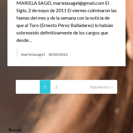
MARIELA SAGEL marielasagel@gmail.com El
Siglo, 2 de mayo de 2011 El viernes culminaron las
faenas del mes y de la semana con la noticia de
que al Toro (Ernesto Pérez Balladares) lo habían
sobreseído definitivamente de los cargos que
desde…
marielasagel
05/05/2011
Paginación
de
1
2
Siguientes
entradas
Buscar