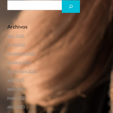
Archivos
julio 2026
abril 2026
noviembre 2025
octubre 2025
septiembre 2025
julio 2025
junio 2025
mayo 2025
abril 2025