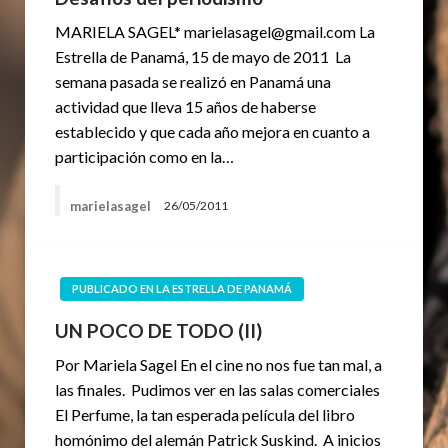
MARIELA SAGEL* marielasagel@gmail.com La
Estrella de Panamá, 15 de mayo de 2011 La
semana pasada se realizó en Panamá una
actividad que lleva 15 años de haberse
establecido y que cada año mejora en cuanto a
participación como en la…
marielasagel
26/05/2011
PUBLICADO EN LA ESTRELLA DE PANAMÁ
UN POCO DE TODO (II)
Por Mariela Sagel En el cine no nos fue tan mal, a
las finales. Pudimos ver en las salas comerciales
El Perfume, la tan esperada película del libro
homónimo del alemán Patrick Suskind. A inicios