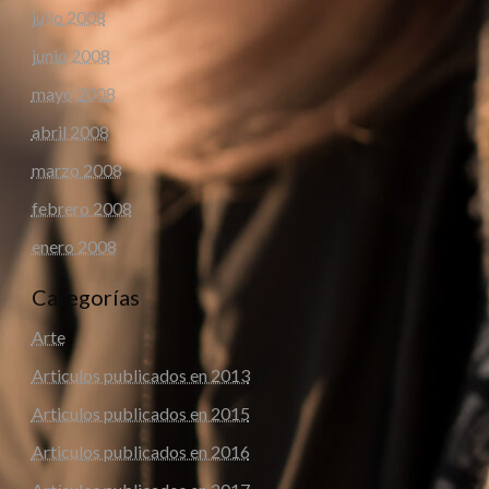
julio 2008
junio 2008
mayo 2008
abril 2008
marzo 2008
febrero 2008
enero 2008
Categorías
Arte
Articulos publicados en 2013
Articulos publicados en 2015
Articulos publicados en 2016