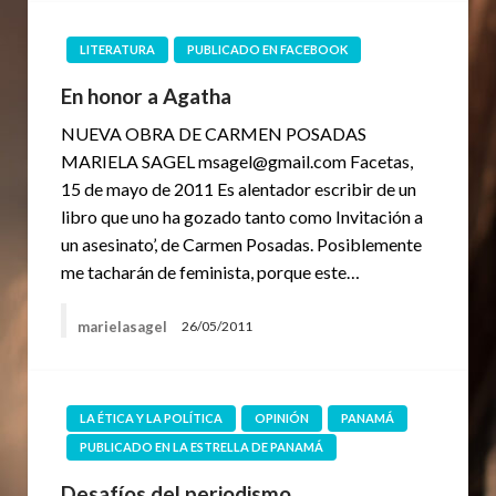
LITERATURA
PUBLICADO EN FACEBOOK
En honor a Agatha
NUEVA OBRA DE CARMEN POSADAS
MARIELA SAGEL msagel@gmail.com Facetas,
15 de mayo de 2011 Es alentador escribir de un
libro que uno ha gozado tanto como Invitación a
un asesinato’, de Carmen Posadas. Posiblemente
me tacharán de feminista, porque este…
marielasagel
26/05/2011
LA ÉTICA Y LA POLÍTICA
OPINIÓN
PANAMÁ
PUBLICADO EN LA ESTRELLA DE PANAMÁ
Desafíos del periodismo