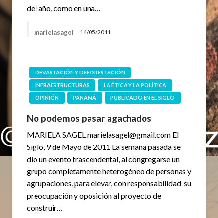
del año, como en una…
marielasagel
14/05/2011
DEVASTACIÓN Y DEFORESTACIÓN
INFRAESTRUCTURAS
LA ÉTICA Y LA POLÍTICA
OPINIÓN
PANAMÁ
PUBLICADO EN EL SIGLO
No podemos pasar agachados
MARIELA SAGEL marielasagel@gmail.com El
Siglo, 9 de Mayo de 2011 La semana pasada se
dio un evento trascendental, al congregarse un
grupo completamente heterogéneo de personas y
agrupaciones, para elevar, con responsabilidad, su
preocupación y oposición al proyecto de
construir…