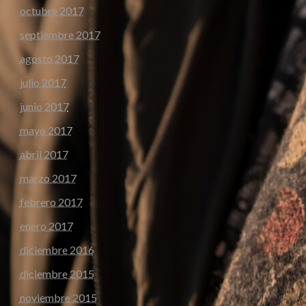
octubre 2017
septiembre 2017
agosto 2017
julio 2017
junio 2017
mayo 2017
abril 2017
marzo 2017
febrero 2017
enero 2017
diciembre 2016
diciembre 2015
noviembre 2015