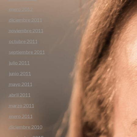
enero 2012
diciembre 2011
noviembre 2011
octubre 2011
septiembre 2011
julio 2011
junio 2011
mayo 2011
abril 2011
marzo 2011
enero 2011
diciembre 2010