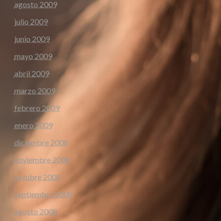
agosto 2009
julio 2009
junio 2009
mayo 2009
abril 2009
marzo 2009
febrero 2009
enero 2009
diciembre 2008
noviembre 2008
octubre 2008
septiembre 2008
agosto 2008