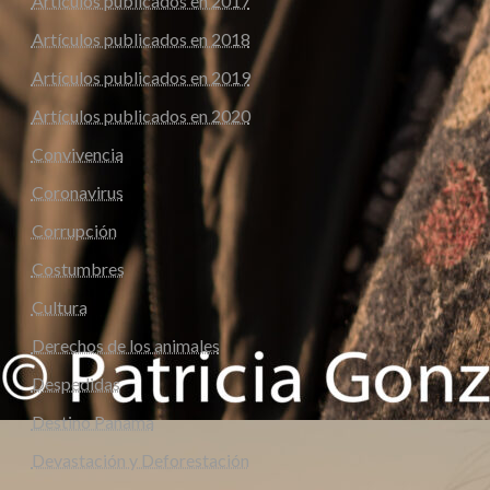
Artículos publicados en 2017
Artículos publicados en 2018
Artículos publicados en 2019
Artículos publicados en 2020
Convivencia
Coronavirus
Corrupción
Costumbres
Cultura
Derechos de los animales
Despedidas
Destino Panama
Devastación y Deforestación