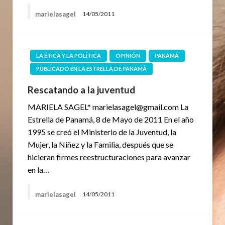
marielasagel
14/05/2011
LA ÉTICA Y LA POLÍTICA
OPINIÓN
PANAMÁ
PUBLICADO EN LA ESTRELLA DE PANAMÁ
Rescatando a la juventud
MARIELA SAGEL* marielasagel@gmail.com La
Estrella de Panamá, 8 de Mayo de 2011 En el año
1995 se creó el Ministerio de la Juventud, la
Mujer, la Niñez y la Familia, después que se
hicieran firmes reestructuraciones para avanzar
en la…
marielasagel
14/05/2011