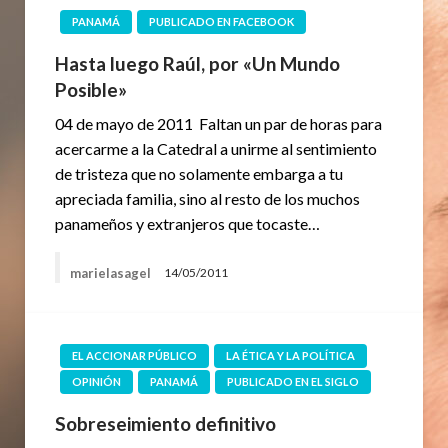
PANAMÁ
PUBLICADO EN FACEBOOK
Hasta luego Raúl, por «Un Mundo
Posible»
04 de mayo de 2011 Faltan un par de horas para
acercarme a la Catedral a unirme al sentimiento
de tristeza que no solamente embarga a tu
apreciada familia, sino al resto de los muchos
panameños y extranjeros que tocaste…
marielasagel
14/05/2011
EL ACCIONAR PÚBLICO
LA ÉTICA Y LA POLÍTICA
OPINIÓN
PANAMÁ
PUBLICADO EN EL SIGLO
Sobreseimiento definitivo