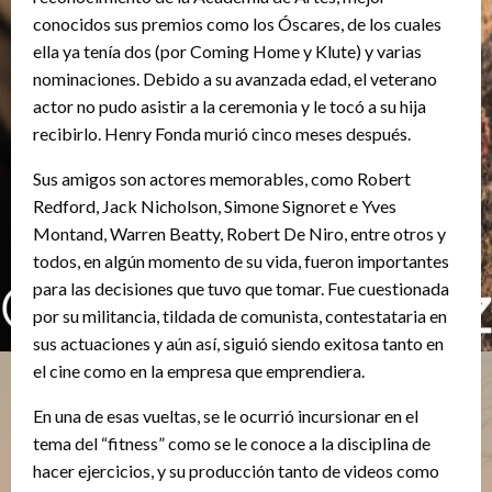
conocidos sus premios como los Óscares, de los cuales
ella ya tenía dos (por Coming Home y Klute) y varias
nominaciones. Debido a su avanzada edad, el veterano
actor no pudo asistir a la ceremonia y le tocó a su hija
recibirlo. Henry Fonda murió cinco meses después.
Sus amigos son actores memorables, como Robert
Redford, Jack Nicholson, Simone Signoret e Yves
Montand, Warren Beatty, Robert De Niro, entre otros y
todos, en algún momento de su vida, fueron importantes
para las decisiones que tuvo que tomar. Fue cuestionada
por su militancia, tildada de comunista, contestataria en
sus actuaciones y aún así, siguió siendo exitosa tanto en
el cine como en la empresa que emprendiera.
En una de esas vueltas, se le ocurrió incursionar en el
tema del “fitness” como se le conoce a la disciplina de
hacer ejercicios, y su producción tanto de videos como