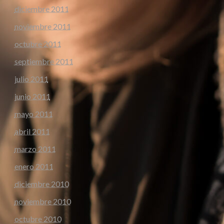
diciembre 2011
noviembre 2011
octubre 2011
septiembre 2011
julio 2011
junio 2011
mayo 2011
abril 2011
marzo 2011
enero 2011
diciembre 2010
noviembre 2010
octubre 2010