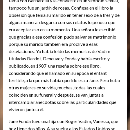
fama con Barbarella y la convierte en un símbolo sexual,
tampoco fue un jardín de rosas. Confiesa en el libro la
obsesión que tenía su marido en tener sexo de a tres y de
alguna manera, desgarra con sus relatos lo penoso que
era aceptar eso en su momento. Una señora le escribió
que gracias a esa confesión, pudo salvar su matrimonio,
porque su marido también era proclive a esas
desviaciones. Yo había leído las memorias de Vadim
tituladas Bardot, Deneuve y Fonda y había escrito y
publicado, en 1987, una reseña sobre ese libro,
considerando que el llamado en su época el enfant
terrible, a la que más había querido era a Jane. Pero hubo
otras mujeres en su vida, muchas, todas las cuales
coinciden en su funeral y después, se van juntas a
intercambiar anécdotas sobre las particularidades que
vivieron junto a él.
Jane Fonda tuvo una hija con Roger Vadim, Vanessa, que
hoy tiene dos hijos. A su vuelta a los Estados Unidos se