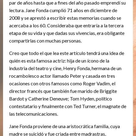
par de años hasta que a fines del año pasado emprendí su
lectura. Jane Fonda cumplió 71 años en diciembre de
2008 y se aprestó a escribir estas memorias cuando se
acercaba a los 60. Consideraba que entraría a la tercera
etapa de su vida y que dadas sus vivencias, era obligante
compartirlas con muchas personas.
Creo que todo el que lea este artículo tendrá una idea de
quién es esta famosa actriz: hija de un ícono de la
industria del teatro y cine, Henry Fonda, hermana de un
rocambolesco actor llamado Peter y casada en tres
ocasiones con otros famosos como Roger Vadim, el
director francés que también fue marido de Briggite
Bardot y Catherine Deneuve; Tom Hyden, político
contestatario y finalmente con Ted Turner, el magnate de
las telecomunicaciones.
Jane Fonda proviene de una aristocrática familia, cuya
madre se suicidó y fue criada entre madrastras,