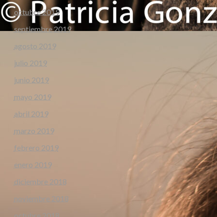
octubre 2019
septiembre 2019
agosto 2019
julio 2019
junio 2019
mayo 2019
abril 2019
marzo 2019
febrero 2019
enero 2019
diciembre 2018
noviembre 2018
octubre 2018