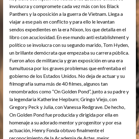
involucra y compromete cada vez más con los Black
Panthers y la oposición a la guerra de Vietnam. Llega a
viajar a ese país en conflicto y para ello le levantan
sendos expedientes en la era Nixon, los que detalla en el
libro con acuciosidad. En ese mundo anti establishment y
político se involucra con su segundo marido, Tom Hyden,
un brillante demócrata que empezaba su carrera pública.
Fueron años de militancia y gran exposición en una era
tumultuosa por los graves problemas que enfrentaba el
gobierno de los Estados Unidos. No deja de actuar y su
filmografía suma más de 40 filmes, algunos tan
renombrados como “On Golden Pond”, junto a su padre y
la legendaria Katherine Hepburn; Gringo Viejo, con
Gregory Peck y Julia, con Vanessa Redgrave. De hecho,
On Golden Pond fue producida y dirigida por ella en
homenaje a su adorado mentor y progenitor y por esa
actuación, Henry Fonda obtuvo finalmente el
reconocimiento de la Academia de Artes, mejor