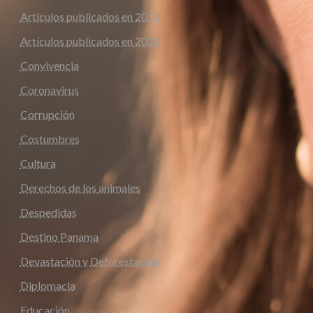
Artículos publicados en 2019
Artículos publicados en 2020
Convivencia
Coronavirus
Corrupción
Costumbres
Cultura
Derechos de los animales
Despedidas
Destino Panama
Devastación y Deforestación
Diplomacia
Educación