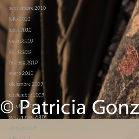
septiembre 2010
julio 2010
junio 2010
mayo 2010
abril 2010
febrero 2010
enero 2010
diciembre 2009
noviembre 2009
octubre 2009
septiembre 2009
agosto 2009
julio 2009