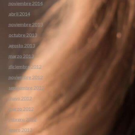
noviembre 2014
abril 2014
noviembre 2013
octubre 2013
agosto 2013
marzo 2013
diciembre 2012
noviembre 2012
septiembre 2012
mayo 2012
marzo 2012
febrero 2012
enero 2012