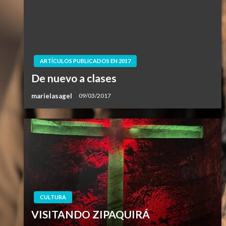
ARTÍCULOS PUBLICADOS EN 2017
De nuevo a clases
marielasagel
09/03/2017
CULTURA
VISITANDO ZIPAQUIRÁ