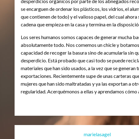
desperdicios orgánicos por parte de los abnegados recol
se encarguen de ordenar los plásticos, los vidrios, el al
que contienen de todo) y el valioso papel, del cual ahor
cadena que empieza en la casa y termina en la disposic
Los seres humanos somos capaces de generar mucha ba
absolutamente todo. Nos comemos un chicle y botamos s
capacidad de recoger la basura sino de acumularla sin 
desperdicio. Está probado que casi todo se puede recicl
materiales que han sido usados, a la vez que se generan 
exportaciones. Recientemente supe de unas carteras que 
mujeres que han sido maltratadas y ya las exportan a otro
regularidad. Acerquémonos a ellas y aprendamos cómo 
marielasagel