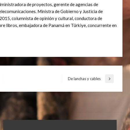
dministradora de proyectos, gerente de agencias de
elecomunicaciones. Ministra de Gobierno y Justicia de
2015, columnista de opinión y cultural, conductora de
bre libros, embajadora de Panamá en Türkiye, concurrente en
De lanchas y cables
Entrada
siguiente