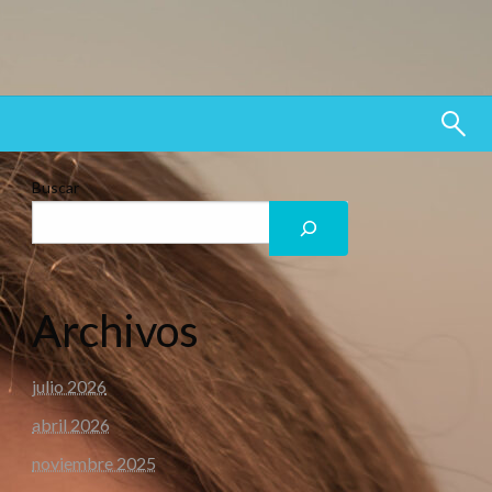
Buscar
Archivos
julio 2026
abril 2026
noviembre 2025