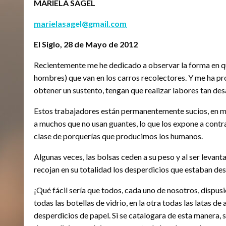
MARIELA SAGEL
marielasagel@gmail.com
El Siglo, 28 de Mayo de 2012
Recientemente me he dedicado a observar la forma en q
hombres) que van en los carros recolectores. Y me ha p
obtener un sustento, tengan que realizar labores tan des
Estos trabajadores están permanentemente sucios, en mo
a muchos que no usan guantes, lo que los expone a contr
clase de porquerías que producimos los humanos.
Algunas veces, las bolsas ceden a su peso y al ser levan
recojan en su totalidad los desperdicios que estaban de
¡Qué fácil sería que todos, cada uno de nosotros, dispu
todas las botellas de vidrio, en la otra todas las latas de 
desperdicios de papel. Si se catalogara de esta manera, 