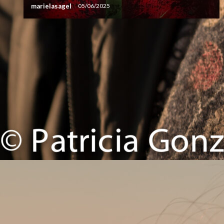
marielasagel
05/06/2025