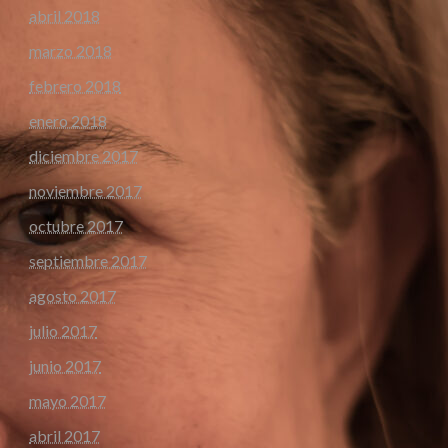
abril 2018
marzo 2018
febrero 2018
enero 2018
diciembre 2017
noviembre 2017
octubre 2017
septiembre 2017
agosto 2017
julio 2017
junio 2017
mayo 2017
abril 2017