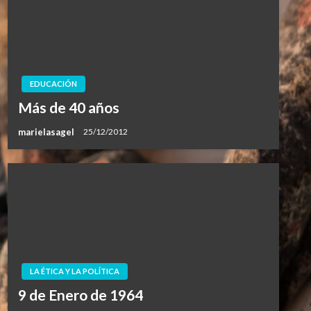
EDUCACIÓN
Más de 40 años
marielasagel
25/12/2012
LA ÉTICA Y LA POLÍTICA
9 de Enero de 1964