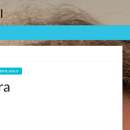
l
EN EL SIGLO
ra