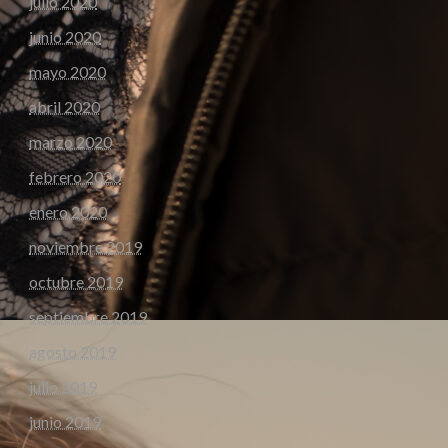
julio 2020
junio 2020
mayo 2020
abril 2020
marzo 2020
febrero 2020
enero 2020
noviembre 2019
octubre 2019
septiembre 2019
agosto 2019
julio 2019
junio 2019