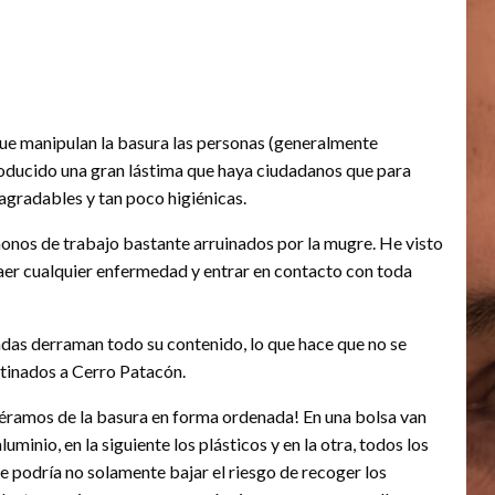
ue manipulan la basura las personas (generalmente
roducido una gran lástima que haya ciudadanos que para
agradables y tan poco higiénicas.
nos de trabajo bastante arruinados por la mugre. He visto
aer cualquier enfermedad y entrar en contacto con toda
tadas derraman todo su contenido, lo que hace que no se
stinados a Cerro Patacón.
siéramos de la basura en forma ordenada! En una bolsa van
aluminio, en la siguiente los plásticos y en la otra, todos los
se podría no solamente bajar el riesgo de recoger los