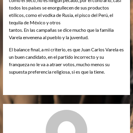
como el Seco, no es ningún pecado, por el contrario, casi
todos los países se enorgullecen de sus productos
etílicos, como el vodka de Rusia, el pisco del Perú, el
tequila de México y otros
tantos. En las campañas se dice mucho que la familia
Varela envenena al pueblo y la juventud.
El balance final, a mi criterio, es que Juan Carlos Varela es
un buen candidato, en el partido incorrecto y su
franqueza no le va a atraer votos, mucho menos su
supuesta preferencia religiosa, si es que la tiene.