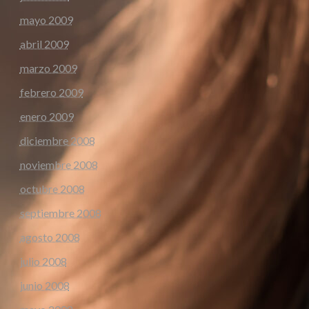
mayo 2009
abril 2009
marzo 2009
febrero 2009
enero 2009
diciembre 2008
noviembre 2008
octubre 2008
septiembre 2008
agosto 2008
julio 2008
junio 2008