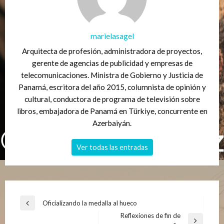
marielasagel
Arquitecta de profesión, administradora de proyectos,
gerente de agencias de publicidad y empresas de
telecomunicaciones. Ministra de Gobierno y Justicia de
Panamá, escritora del año 2015, columnista de opinión y
cultural, conductora de programa de televisión sobre
libros, embajadora de Panamá en Türkiye, concurrente en
Azerbaiyán.
Ver todas las entradas
Navegación
Oficializando la medalla al hueco
Entrada
de
Reflexiones de fin de
anterior