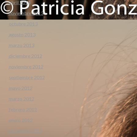
abril 2014
noviembre 2013
octubre 2013
agosto 2013
marzo 2013
diciembre 2012
noviembre 2012
septiembre 2012
mayo 2012
marzo 2012
febrero 2012
enero 2012
diciembre 2011