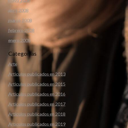
mayo 2008
abril 2008
marzo 2008
febrero 2008
enero 2008
Categorías
Arte
Articulos publicados en 2013
Articulos publicados en 2015
Articulos publicados en 2016
Artículos publicados en 2017
Artículos publicados en 2018
Artículos publicados en 2019