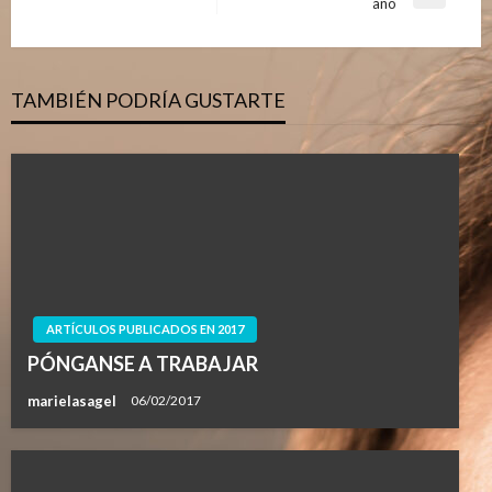
Entrada
año
entradas
siguiente
TAMBIÉN PODRÍA GUSTARTE
ARTÍCULOS PUBLICADOS EN 2017
PÓNGANSE A TRABAJAR
marielasagel
06/02/2017