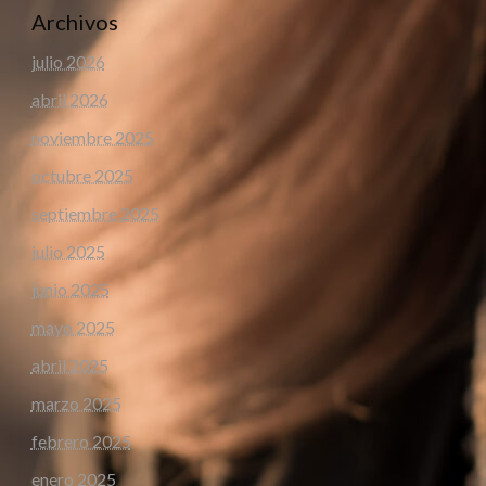
Archivos
julio 2026
abril 2026
noviembre 2025
octubre 2025
septiembre 2025
julio 2025
junio 2025
mayo 2025
abril 2025
marzo 2025
febrero 2025
enero 2025