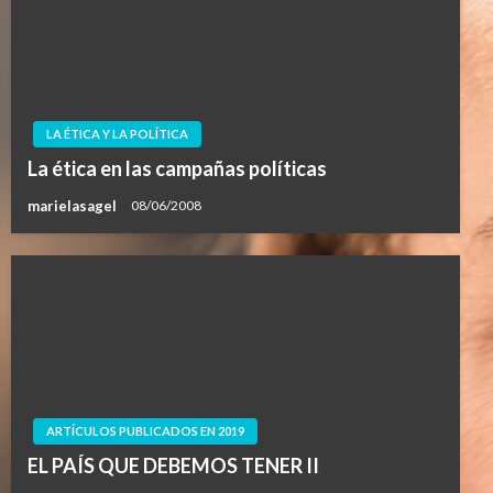
LA ÉTICA Y LA POLÍTICA
La ética en las campañas políticas
marielasagel
08/06/2008
ARTÍCULOS PUBLICADOS EN 2019
EL PAÍS QUE DEBEMOS TENER II