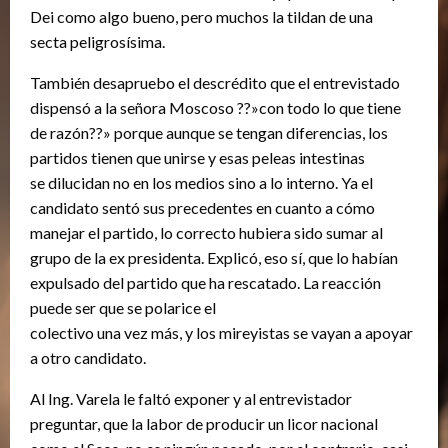
Dei como algo bueno, pero muchos la tildan de una
secta peligrosísima.
También desapruebo el descrédito que el entrevistado
dispensó a la señora Moscoso ??»con todo lo que tiene
de razón??» porque aunque se tengan diferencias, los
partidos tienen que unirse y esas peleas intestinas
se dilucidan no en los medios sino a lo interno. Ya el
candidato sentó sus precedentes en cuanto a cómo
manejar el partido, lo correcto hubiera sido sumar al
grupo de la ex presidenta. Explicó, eso sí, que lo habían
expulsado del partido que ha rescatado. La reacción
puede ser que se polarice el
colectivo una vez más, y los mireyistas se vayan a apoyar
a otro candidato.
Al Ing. Varela le faltó exponer y al entrevistador
preguntar, que la labor de producir un licor nacional