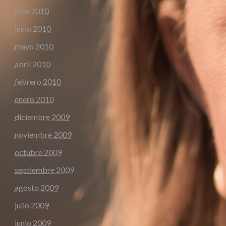
julio 2010
junio 2010
mayo 2010
abril 2010
febrero 2010
enero 2010
diciembre 2009
noviembre 2009
octubre 2009
septiembre 2009
agosto 2009
julio 2009
junio 2009