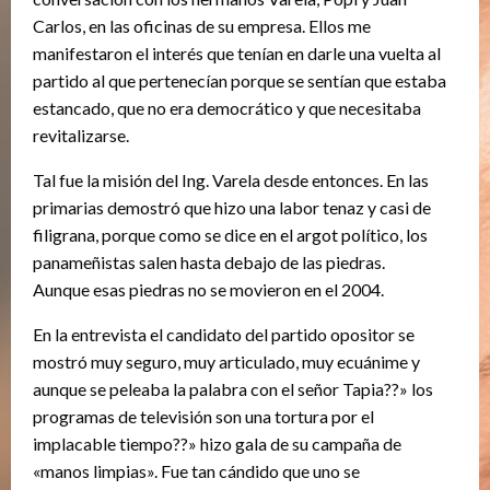
Carlos, en las oficinas de su empresa. Ellos me
manifestaron el interés que tenían en darle una vuelta al
partido al que pertenecían porque se sentían que estaba
estancado, que no era democrático y que necesitaba
revitalizarse.
Tal fue la misión del Ing. Varela desde entonces. En las
primarias demostró que hizo una labor tenaz y casi de
filigrana, porque como se dice en el argot político, los
panameñistas salen hasta debajo de las piedras.
Aunque esas piedras no se movieron en el 2004.
En la entrevista el candidato del partido opositor se
mostró muy seguro, muy articulado, muy ecuánime y
aunque se peleaba la palabra con el señor Tapia??» los
programas de televisión son una tortura por el
implacable tiempo??» hizo gala de su campaña de
«manos limpias». Fue tan cándido que uno se