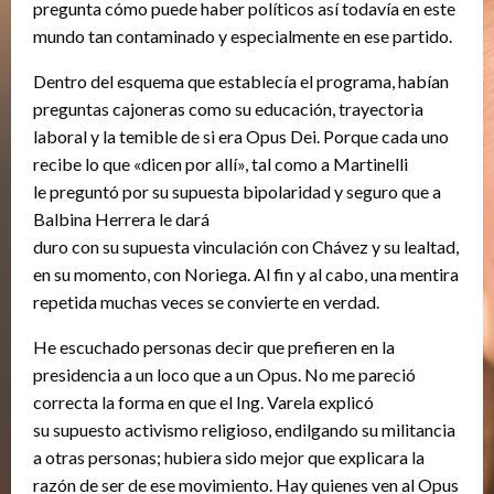
pregunta cómo puede haber políticos así todavía en este
mundo tan contaminado y especialmente en ese partido.
Dentro del esquema que establecía el programa, habían
preguntas cajoneras como su educación, trayectoria
laboral y la temible de si era Opus Dei. Porque cada uno
recibe lo que «dicen por allí», tal como a Martinelli
le preguntó por su supuesta bipolaridad y seguro que a
Balbina Herrera le dará
duro con su supuesta vinculación con Chávez y su lealtad,
en su momento, con Noriega. Al fin y al cabo, una mentira
repetida muchas veces se convierte en verdad.
He escuchado personas decir que prefieren en la
presidencia a un loco que a un Opus. No me pareció
correcta la forma en que el Ing. Varela explicó
su supuesto activismo religioso, endilgando su militancia
a otras personas; hubiera sido mejor que explicara la
razón de ser de ese movimiento. Hay quienes ven al Opus