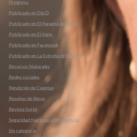
Progreso
Publicado en Día D
Publicado en El Panamá América
Publicado en El Siglo
Publicado en Facebook
Publicado en La Estrella de Panamá
Recursos Naturales
Redes sociales
Rendición de Cuentas
Reseñas de libros
Revista SoHo
Seguridad Nacional e Inteligencia
Sin categoría