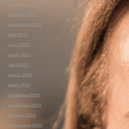
noviembre 2011
octubre 2011
septiembre 2011
julio 2011
junio 2011
mayo 2011
abril 2011
marzo 2011
enero 2011
diciembre 2010
noviembre 2010
octubre 2010
septiembre 2010