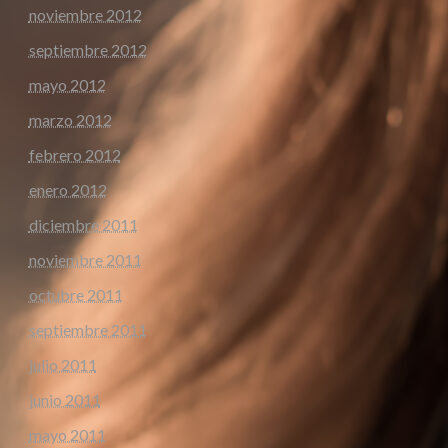
noviembre 2012
septiembre 2012
mayo 2012
marzo 2012
febrero 2012
enero 2012
diciembre 2011
noviembre 2011
octubre 2011
septiembre 2011
julio 2011
junio 2011
mayo 2011