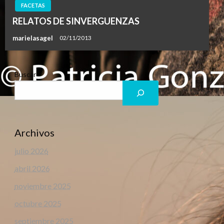
FACETAS
RELATOS DE SINVERGUENZAS
marielasagel
02/11/2013
Buscar
Archivos
julio 2026
abril 2026
noviembre 2025
octubre 2025
septiembre 2025