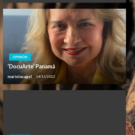
OPINIÓN
‘DocuArte’ Panamá
marielasagel
14/11/2022