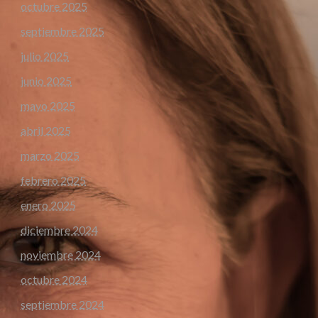
octubre 2025
septiembre 2025
julio 2025
junio 2025
mayo 2025
abril 2025
marzo 2025
febrero 2025
enero 2025
diciembre 2024
noviembre 2024
octubre 2024
septiembre 2024