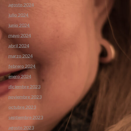
agosto 2024
julio 2024
junio 2024
mayo 2024
abril 2024
marzo 2024
febrero 2024
enero 2024
diciembre 2023
noviembre 2023
octubre 2023
septiembre 2023
agosto 2023