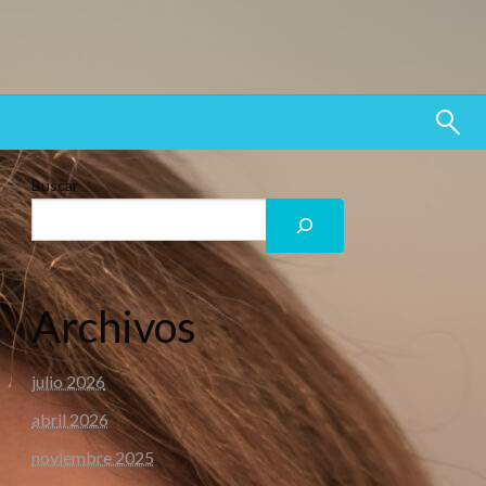
Buscar
Archivos
julio 2026
abril 2026
noviembre 2025