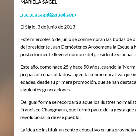
MARIELA SAGEL
marielasagel@gmail.com
El Siglo, 3 de junio de 2013
Este miércoles 5 de junio se conmemoran las bodas de d
del presidente Juan Demóstenes Arosemena la Escuela N
posteriormente llevó el nombre del presidente visionari
Este año, como hace 25 y hace 50 años, cuando la ‘Normal
preparado una cuidadosa agenda conmemorativa, que inc
edades, desde su primera promoción, que se han destacad
siguientes generaciones.
De igual forma se recordará a aquellos ilustres normalist
Francisco Changmarín, que formó parte de la gesta que al
revolucionaria de ese pueblo.
La idea de instituir un centro educativo en una provincia 