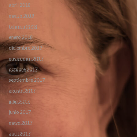
abril 2018
marzo 2018
febrero 2018
enero 2018
diciembre 2017
noviembre 2017
octubre 2017
septiembre 2017
agosto 2017
julio 2017
junio 2017
mayo 2017
abril 2017