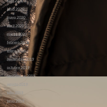
julio 2020
junio 2020
mayo 2020
abril 2020
marzo 2020
febrero 2020
enero 2020
noviembre 2019
octubre 2019
septiembre 2019
agosto 2019
julio 2019
junio 2019