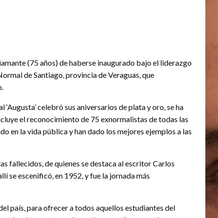
iamante (75 años) de haberse inaugurado bajo el liderazgo
ormal de Santiago, provincia de Veraguas, que
o.
 ‘Augusta’ celebró sus aniversarios de plata y oro, se ha
luye el reconocimiento de 75 exnormalistas de todas las
o en la vida pública y han dado los mejores ejemplos a las
as fallecidos, de quienes se destaca al escritor Carlos
lí se escenificó, en 1952, y fue la jornada más
del país, para ofrecer a todos aquellos estudiantes del