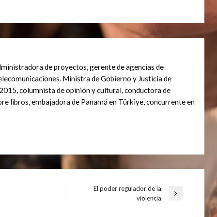
dministradora de proyectos, gerente de agencias de
elecomunicaciones. Ministra de Gobierno y Justicia de
2015, columnista de opinión y cultural, conductora de
bre libros, embajadora de Panamá en Türkiye, concurrente en
El poder regulador de la
Entrada
violencia
siguiente