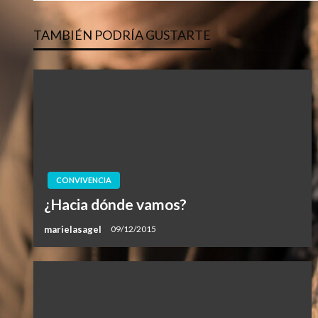
de
TAMBIÉN PODRÍA GUSTARTE
entradas
CONVIVENCIA
¿Hacia dónde vamos?
marielasagel
09/12/2015