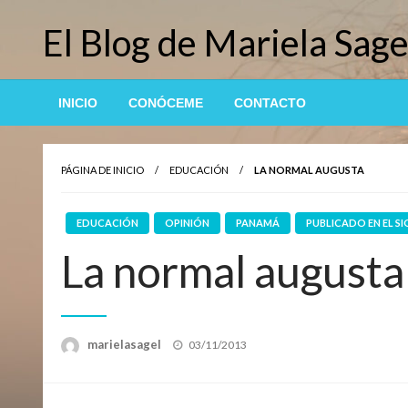
Saltar
El Blog de Mariela Sage
al
contenido
INICIO
CONÓCEME
CONTACTO
PÁGINA DE INICIO
EDUCACIÓN
LA NORMAL AUGUSTA
EDUCACIÓN
OPINIÓN
PANAMÁ
PUBLICADO EN EL S
La normal augusta
Publicado
marielasagel
03/11/2013
el