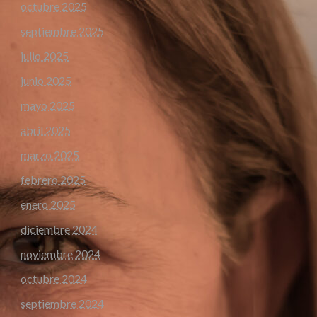
octubre 2025
septiembre 2025
julio 2025
junio 2025
mayo 2025
abril 2025
marzo 2025
febrero 2025
enero 2025
diciembre 2024
noviembre 2024
octubre 2024
septiembre 2024