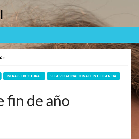
l
AÑO
INFRAESTRUCTURAS
SEGURIDAD NACIONAL E INTELIGENCIA
 fin de año