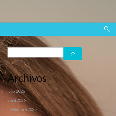
Buscar
Archivos
julio 2026
abril 2026
noviembre 2025