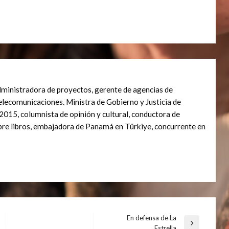
dministradora de proyectos, gerente de agencias de
elecomunicaciones. Ministra de Gobierno y Justicia de
2015, columnista de opinión y cultural, conductora de
bre libros, embajadora de Panamá en Türkiye, concurrente en
En defensa de La
Entrada
Estrella