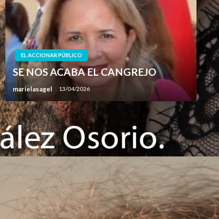
EL ACCIONAR PÚBLICO
SE NOS ACABA EL CANGREJO
marielasagel
13/04/2026