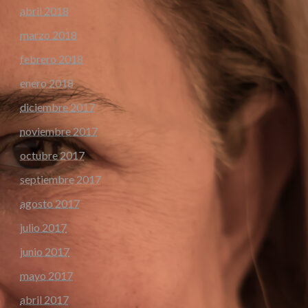
abril 2018
marzo 2018
febrero 2018
enero 2018
diciembre 2017
noviembre 2017
octubre 2017
septiembre 2017
agosto 2017
julio 2017
junio 2017
mayo 2017
abril 2017