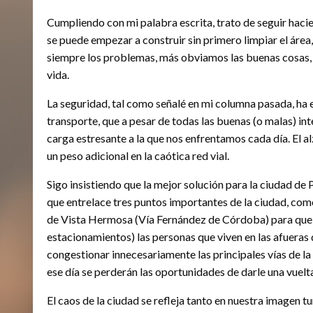
Cumpliendo con mi palabra escrita, trato de seguir hacie
se puede empezar a construir sin primero limpiar el área
siempre los problemas, más obviamos las buenas cosas, la
vida.
La seguridad, tal como señalé en mi columna pasada, ha 
transporte, que a pesar de todas las buenas (o malas) int
carga estresante a la que nos enfrentamos cada día. El al
un peso adicional en la caótica red vial.
Sigo insistiendo que la mejor solución para la ciudad de 
que entrelace tres puntos importantes de la ciudad, como
de Vista Hermosa (Vía Fernández de Córdoba) para que a
estacionamientos) las personas que viven en las afueras de
congestionar innecesariamente las principales vías de l
ese día se perderán las oportunidades de darle una vuelt
El caos de la ciudad se refleja tanto en nuestra imagen tu