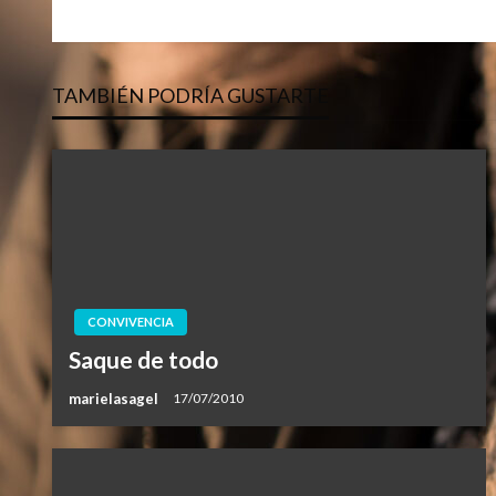
anterior
de
TAMBIÉN PODRÍA GUSTARTE
entradas
CONVIVENCIA
Saque de todo
marielasagel
17/07/2010