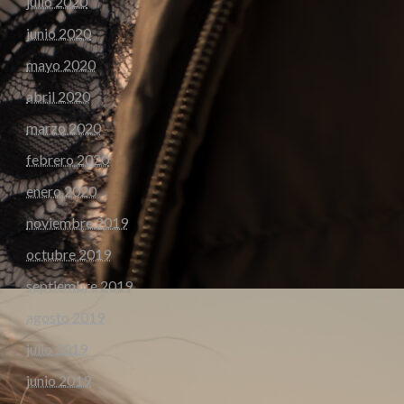
julio 2020
junio 2020
mayo 2020
abril 2020
marzo 2020
febrero 2020
enero 2020
noviembre 2019
octubre 2019
septiembre 2019
agosto 2019
julio 2019
junio 2019