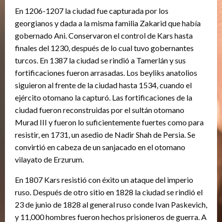
En 1206-1207 la ciudad fue capturada por los
georgianos y dada a la misma familia Zakarid que había
gobernado Ani. Conservaron el control de Kars hasta
finales del 1230, después de lo cual tuvo gobernantes
turcos. En 1387 la ciudad se rindió a Tamerlán y sus
fortificaciones fueron arrasadas. Los beyliks anatolios
siguieron al frente de la ciudad hasta 1534, cuando el
ejército otomano la capturó. Las fortificaciones de la
ciudad fueron reconstruidas por el sultán otomano
Murad III y fueron lo suficientemente fuertes como para
resistir, en 1731, un asedio de Nadir Shah de Persia. Se
convirtió en cabeza de un sanjacado en el otomano
vilayato de Erzurum.
En 1807 Kars resistió con éxito un ataque del imperio
ruso. Después de otro sitio en 1828 la ciudad se rindió el
23 de junio de 1828 al general ruso conde Ivan Paskevich,
y 11,000 hombres fueron hechos prisioneros de guerra. A