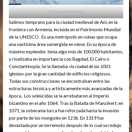
Frontera con Armenia
Salimos temprano para la ciudad medieval de Ani, en la
frontera con Armenia, incluida en el Patrimonio Mundial
de la UNESCO. Es una metrópolis en ruinas que ocupa
una vastísima área sumergida en nieve. En su época de
máximo esplendor, tenía algo más de 100,000 habitantes,
y rivalizaba en importancia con Bagdad, El Cairo o
Constantinopla.​ Se la llamaba
«la ciudad de las 1001
iglesias»
por la gran cantidad de edificios religiosos.​
Todas sus construcciones se encontraban entre las
estructuras técnica y artísticamente más avanzadas de la
época. Los seleúcidas se la arrebataron al Imperio
bizantino en el año 1064. Tras la Batalla de Manzikert, en
1071, la soberanía turca fue reforzada hasta la invasión
por parte de los mongoles en 1236. En 1319 fue
devastada por un terremoto después de lo cual se redujo