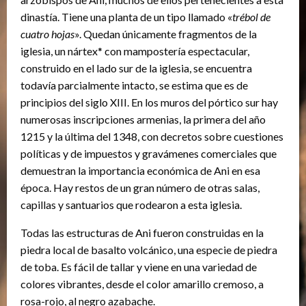
dinastía. Tiene una planta de un tipo llamado «
trébol de
cuatro hojas
». Quedan únicamente fragmentos de la
iglesia, un nártex* con mampostería espectacular,
construido en el lado sur de la iglesia, se encuentra
todavía parcialmente intacto, se estima que es de
principios del siglo XIII. En los muros del pórtico sur hay
numerosas inscripciones armenias, la primera del año
1215 y la última del 1348, con decretos sobre cuestiones
políticas y de impuestos y gravámenes comerciales que
demuestran la importancia económica de Ani en esa
época. Hay restos de un gran número de otras salas,
capillas y santuarios que rodearon a esta iglesia.
Todas las estructuras de Ani fueron construidas en la
piedra local de basalto volcánico, una especie de piedra
de toba. Es fácil de tallar y viene en una variedad de
colores vibrantes, desde el color amarillo cremoso, a
rosa-rojo, al negro azabache.