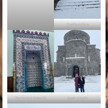
Castillo de Kars
Dentro de la Mezquita
Iglesia armenia