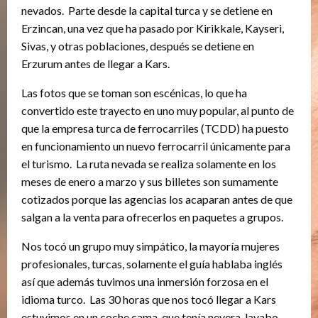
nevados. Parte desde la capital turca y se detiene en
Erzincan, una vez que ha pasado por Kirikkale, Kayseri,
Sivas, y otras poblaciones, después se detiene en
Erzurum antes de llegar a Kars.
Las fotos que se toman son escénicas, lo que ha
convertido este trayecto en uno muy popular, al punto de
que la empresa turca de ferrocarriles (TCDD) ha puesto
en funcionamiento un nuevo ferrocarril únicamente para
el turismo. La ruta nevada se realiza solamente en los
meses de enero a marzo y sus billetes son sumamente
cotizados porque las agencias los acaparan antes de que
salgan a la venta para ofrecerlos en paquetes a grupos.
Nos tocó un grupo muy simpático, la mayoría mujeres
profesionales, turcas, solamente el guía hablaba inglés
así que además tuvimos una inmersión forzosa en el
idioma turco. Las 30 horas que nos tocó llegar a Kars
estuvimos en un coche cama, que tenía nevera, lavabo,