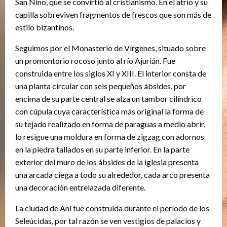
San Nino, que se convirtió al cristianismo. En el atrio y su
capilla sobreviven fragmentos de frescos que son más de
estilo bizantinos.
Seguimos por el Monasterio de Vírgenes, situado sobre
un promontorio rocoso junto al río Ajurián. Fue
construida entre los siglos XI y XIII. El interior consta de
una planta circular con seis pequeños ábsides, por
encima de su parte central se alza un tambor cilíndrico
con cúpula cuya característica más original la forma de
su tejado realizado en forma de paraguas a medio abrir,
lo resigue una moldura en forma de zigzag con adornos
en la piedra tallados en su parte inferior. En la parte
exterior del muro de los ábsides de la iglesia presenta
una arcada ciega a todo su alrededor, cada arco presenta
una decoración entrelazada diferente.
La ciudad de Ani fue construida durante el período de los
Seleúcidas, por tal razón se ven vestigios de palacios y