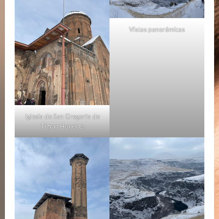
Vistas panorámicas
Iglesia de San Gregorio de
Tigran Honents