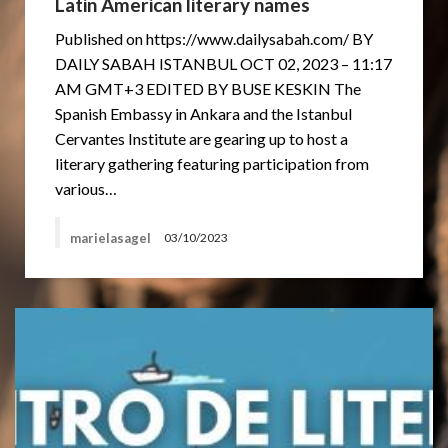
Latin American literary names
Published on https://www.dailysabah.com/ BY
DAILY SABAH ISTANBUL OCT 02, 2023 – 11:17
AM GMT+3 EDITED BY BUSE KESKIN The
Spanish Embassy in Ankara and the Istanbul
Cervantes Institute are gearing up to host a
literary gathering featuring participation from
various…
marielasagel
03/10/2023