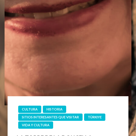
CULTURA
HISTORIA
SITIOS INTERESANTES QUE VISITAR
TÜRKIYE
VIDA Y CULTURA