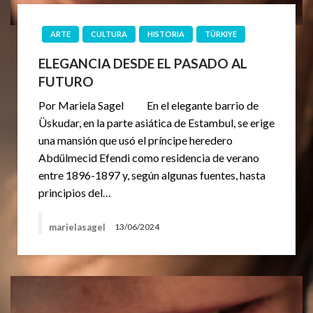
ARTE
CULTURA
HISTORIA
TÜRKIYE
ELEGANCIA DESDE EL PASADO AL
FUTURO
Por Mariela Sagel En el elegante barrio de
Üskudar, en la parte asiática de Estambul, se erige
una mansión que usó el príncipe heredero
Abdülmecid Efendi como residencia de verano
entre 1896-1897 y, según algunas fuentes, hasta
principios del…
marielasagel
13/06/2024