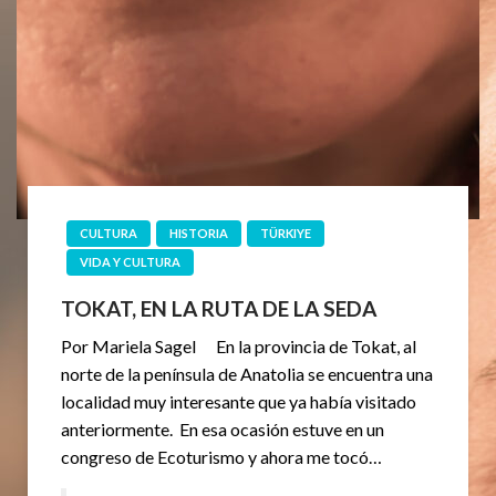
CULTURA
HISTORIA
TÜRKIYE
VIDA Y CULTURA
TOKAT, EN LA RUTA DE LA SEDA
Por Mariela Sagel En la provincia de Tokat, al
norte de la península de Anatolia se encuentra una
localidad muy interesante que ya había visitado
anteriormente. En esa ocasión estuve en un
congreso de Ecoturismo y ahora me tocó…