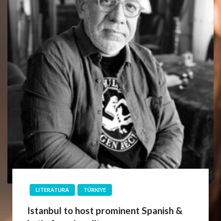
LITERATURA
TÜRKIYE
Istanbul to host prominent Spanish &