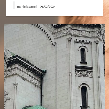
marielasagel
06/02/2024