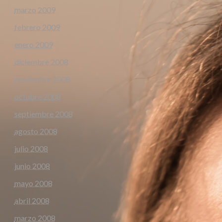
marzo 2009
febrero 2009
enero 2009
diciembre 2008
noviembre 2008
octubre 2008
septiembre 2008
agosto 2008
julio 2008
junio 2008
mayo 2008
abril 2008
marzo 2008