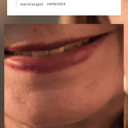
marielasagel
24/06/2024