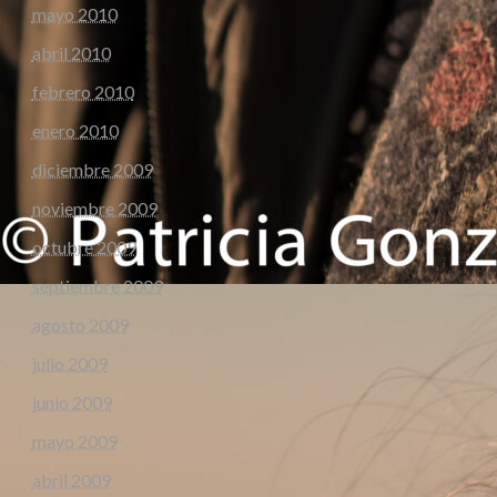
mayo 2010
abril 2010
febrero 2010
enero 2010
diciembre 2009
noviembre 2009
octubre 2009
septiembre 2009
agosto 2009
julio 2009
junio 2009
mayo 2009
abril 2009