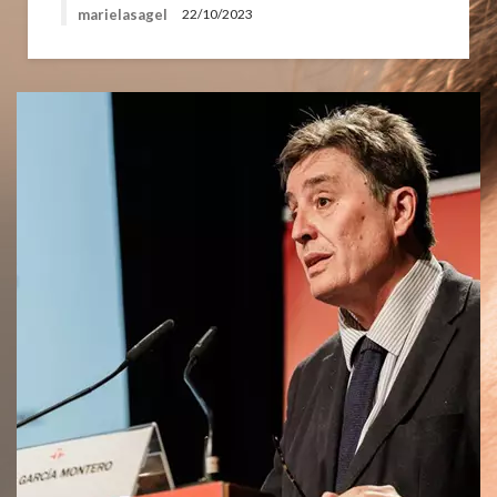
marielasagel
22/10/2023