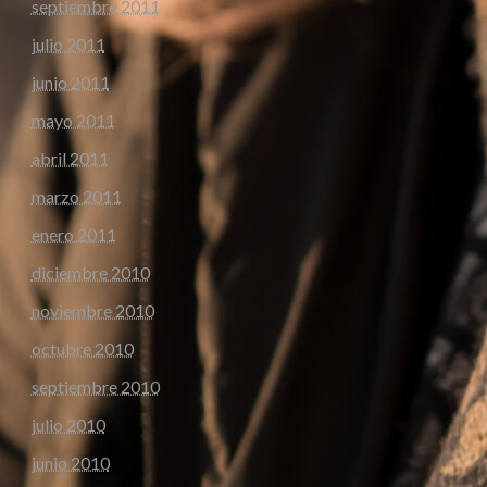
septiembre 2011
julio 2011
junio 2011
mayo 2011
abril 2011
marzo 2011
enero 2011
diciembre 2010
noviembre 2010
octubre 2010
septiembre 2010
julio 2010
junio 2010