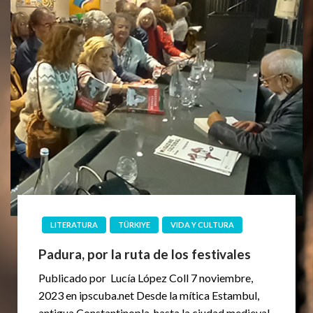
LITERATURA
TÜRKIYE
VIDA Y CULTURA
Padura, por la ruta de los festivales
Publicado por Lucía López Coll 7 noviembre,
2023 en ipscuba.net Desde la mítica Estambul,
antigua Constantinopla, hasta la ciudad medieval