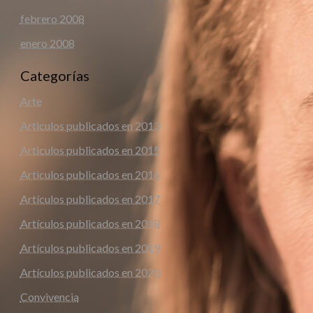
febrero 2008
enero 2008
Categorías
Arte
Articulos publicados en 2013
Articulos publicados en 2015
Articulos publicados en 2016
Artículos publicados en 2017
Artículos publicados en 2018
Artículos publicados en 2019
Artículos publicados en 2020
Convivencia