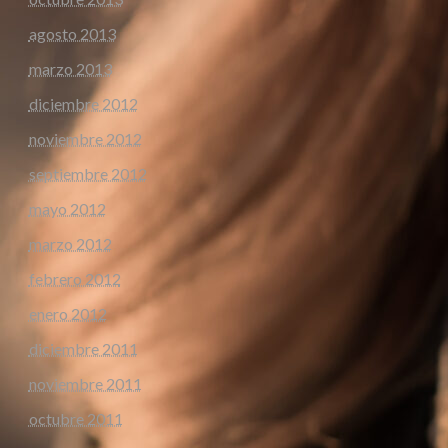
agosto 2013
marzo 2013
diciembre 2012
noviembre 2012
septiembre 2012
mayo 2012
marzo 2012
febrero 2012
enero 2012
diciembre 2011
noviembre 2011
octubre 2011